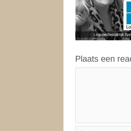
Plaats een rea
Reactie
Naam