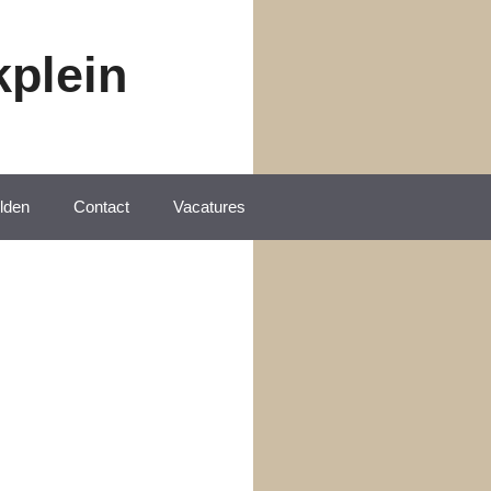
kplein
lden
Contact
Vacatures